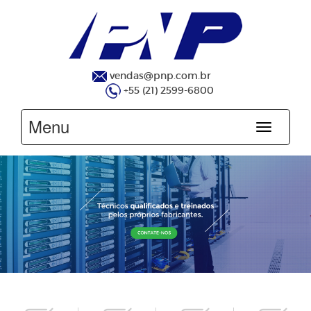
vendas@pnp.com.br
+55 (21) 2599-6800
Menu