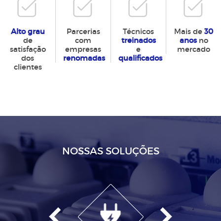
Alto grau
Parcerias
Técnicos
Mais de
30
de
com
treinados
anos
no
satisfação
empresas
e
mercado
dos
renomadas
qualificados
clientes
NOSSAS SOLUÇÕES