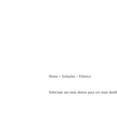
Home
>
Soluções
>
Elétrica
Selecione um item abaixo para ver mais detal