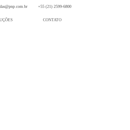
das@pnp.com.br
+55 (21) 2599-6800
UÇÕES
CONTATO