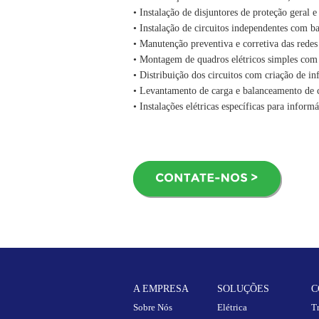
• Instalação de disjuntores de proteção geral e 
• Instalação de circuitos independentes com ba
• Manutenção preventiva e corretiva das redes
• Montagem de quadros elétricos simples com t
• Distribuição dos circuitos com criação de inf
• Levantamento de carga e balanceamento de c
• Instalações elétricas específicas para infor
A EMPRESA
SOLUÇÕES
C
Sobre Nós
Elétrica
T