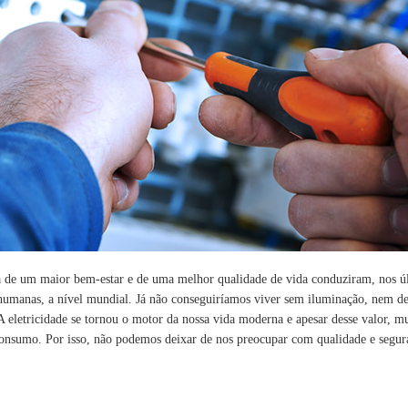
a de um maior bem-estar e de uma melhor qualidade de vida conduziram, nos ú
 humanas, a nível mundial. Já não conseguiríamos viver sem iluminação, nem d
 A eletricidade se tornou o motor da nossa vida moderna e apesar desse valor, m
onsumo. Por isso, não podemos deixar de nos preocupar com qualidade e seguran