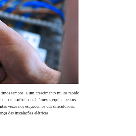
ltimos tempos, a um crescimento muito rápido
eixar de usufruir dos inúmeros equipamentos
uitas vezes nos esquecemos das dificuldades,
ça das instalações elétricas.