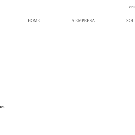
ven
HOME
A EMPRESA
SOL
SOLUÇÕES
hes: